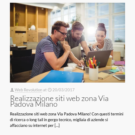
Web Revolution
at
20/03/2017
Realizzazione siti web zona Via
Padova Milano
Realizzazione siti web zona Via Padova Milano! Con questi termini
di ricerca o long tail in gergo tecnico, migliaia di aziende si
affacciano su internet per
[…]