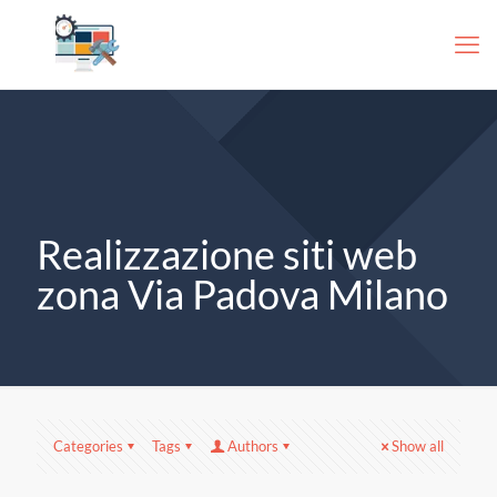
Realizzazione siti web
zona Via Padova Milano
Categories
Tags
Authors
Show all