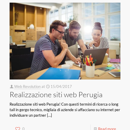
Web Revolution
at
15/04/2017
Realizzazione siti web Perugia
Realizzazione siti web Perugia! Con questi termini di ricerca o long
tail in gergo tecnico, migliaia di aziende si affacciano su internet per
individuare un partner
[…]
0
Read more