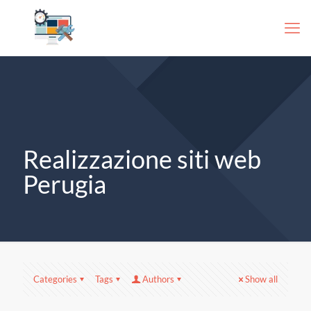
Realizzazione siti web
Perugia
Categories
Tags
Authors
Show all