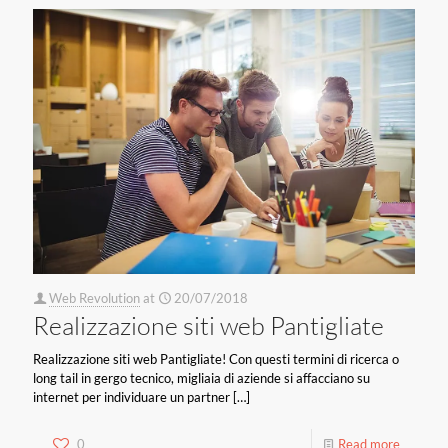
Web Revolution
at
20/07/2018
Realizzazione siti web Pantigliate
Realizzazione siti web Pantigliate! Con questi termini di ricerca o
long tail in gergo tecnico, migliaia di aziende si affacciano su
internet per individuare un partner
[…]
0
Read more