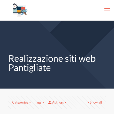
Realizzazione siti web
Pantigliate
Categories
Tags
Authors
Show all