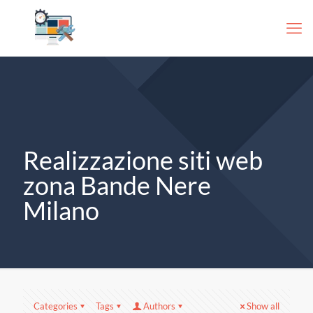
Realizzazione siti web
zona Bande Nere
Milano
Categories
Tags
Authors
Show all