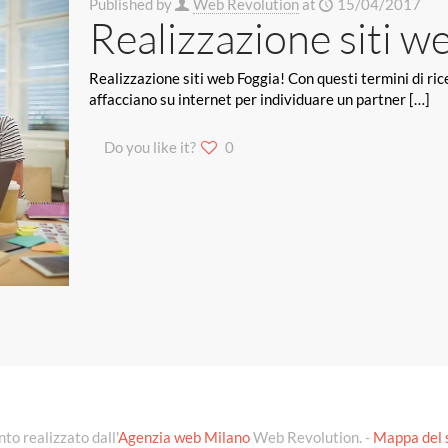
Published by
Web Revolution
at
15/04/2017
Realizzazione siti w
Realizzazione siti web Foggia! Con questi termini di ricer
affacciano su internet per individuare un partner
[…]
Do you like it?
0
to realizzato dall'
Agenzia web Milano
Web Revolution. -
Mappa del 