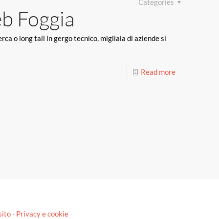
Categories
eb Foggia
ca o long tail in gergo tecnico, migliaia di aziende si
Read more
sito
-
Privacy e cookie