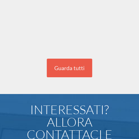
Realizzazione sito Posizionamento 1° pagina su Google
Guarda tutti
INTERESSATI?
ALLORA
CONTATTACI E