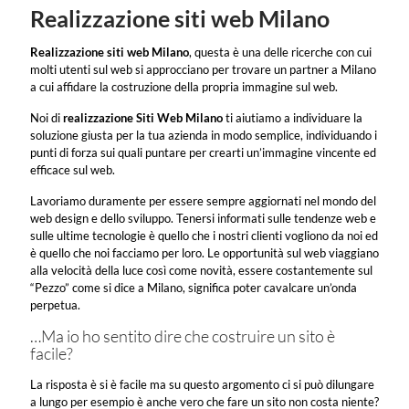
Realizzazione siti web Milano
Realizzazione siti web Milano
, questa è una delle ricerche con cui
molti utenti sul web si approcciano per trovare un partner a Milano
a cui affidare la costruzione della propria immagine sul web.
Noi di
realizzazione Siti Web Milano
ti aiutiamo a individuare la
soluzione giusta per la tua azienda in modo semplice, individuando i
punti di forza sui quali puntare per crearti un’immagine vincente ed
efficace sul web.
Lavoriamo duramente per essere sempre aggiornati nel mondo del
web design e dello sviluppo. Tenersi informati sulle tendenze web e
sulle ultime tecnologie è quello che i nostri clienti vogliono da noi ed
è quello che noi facciamo per loro. Le opportunità sul web viaggiano
alla velocità della luce così come novità, essere costantemente sul
“Pezzo” come si dice a Milano, significa poter cavalcare un’onda
perpetua.
…Ma io ho sentito dire che costruire un sito è
facile?
La risposta è si è facile ma su questo argomento ci si può dilungare
a lungo per esempio è anche vero che fare un sito non costa niente?