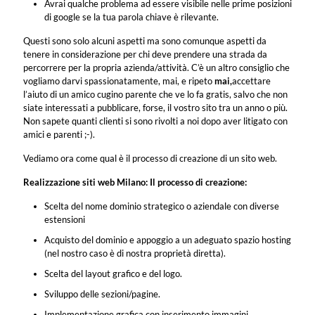
Avrai qualche problema ad essere visibile nelle prime posizioni
di google se la tua parola chiave è rilevante.
Questi sono solo alcuni aspetti ma sono comunque aspetti da
tenere in considerazione per chi deve prendere una strada da
percorrere per la propria azienda/attività. C’è un altro consiglio che
vogliamo darvi spassionatamente, mai, e ripeto
mai,
accettare
l’aiuto di un amico cugino parente che ve lo fa gratis, salvo che non
siate interessati a pubblicare, forse, il vostro sito tra un anno o più.
Non sapete quanti clienti si sono rivolti a noi dopo aver litigato con
amici e parenti ;-).
Vediamo ora come qual è il processo di creazione di un sito web.
Realizzazione siti web Milano: Il processo di creazione:
Scelta del nome dominio strategico o aziendale con diverse
estensioni
Acquisto del dominio e appoggio a un adeguato spazio hosting
(nel nostro caso è di nostra proprietà diretta).
Scelta del layout grafico e del logo.
Sviluppo delle sezioni/pagine.
Implementazione grafica con inserimento immagini.