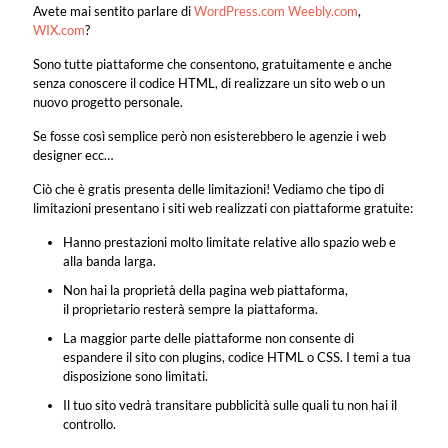
Avete mai sentito parlare di
WordPress.com
Weebly.com
,
WIX.com
?
Sono tutte piattaforme che consentono, gratuitamente e anche
senza conoscere il codice HTML, di realizzare un sito web o un
nuovo progetto personale.
Se fosse così semplice però non esisterebbero le agenzie i web
designer ecc…
Ciò che è gratis presenta delle limitazioni! Vediamo che tipo di
limitazioni presentano i siti web realizzati con piattaforme gratuite:
Hanno prestazioni molto limitate relative allo spazio web e
alla banda larga.
Non hai la proprietà della pagina web piattaforma,
il proprietario resterà sempre la piattaforma.
La maggior parte delle piattaforme non consente di
espandere il sito con plugins, codice HTML o CSS. I temi a tua
disposizione sono limitati.
Il tuo sito vedrà transitare pubblicità sulle quali tu non hai il
controllo.