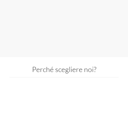
Manutenzione Siti Web
Perché scegliere noi?