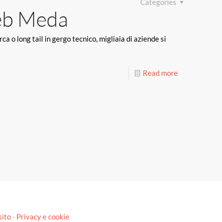
Categories
web Meda
a o long tail in gergo tecnico, migliaia di aziende si
Read more
sito
-
Privacy e cookie