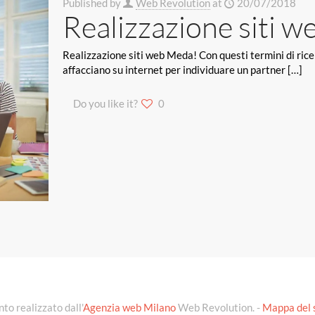
Published by
Web Revolution
at
20/07/2018
Realizzazione siti 
Realizzazione siti web Meda! Con questi termini di ricerc
affacciano su internet per individuare un partner
[…]
Do you like it?
0
to realizzato dall'
Agenzia web Milano
Web Revolution. -
Mappa del 