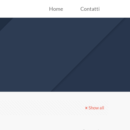
Home
Contatti
Show all