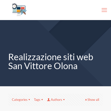
Realizzazione siti web
San Vittore Olona
Categories
Tags
Authors
Show all