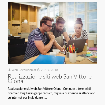
Web Revolution
at
20/07/2018
Realizzazione siti web San Vittore
Olona
Realizzazione siti web San Vittore Olona! Con questi termini di
ricerca o long tail in gergo tecnico, migliaia di aziende si affacciano
su internet per individuare
[…]