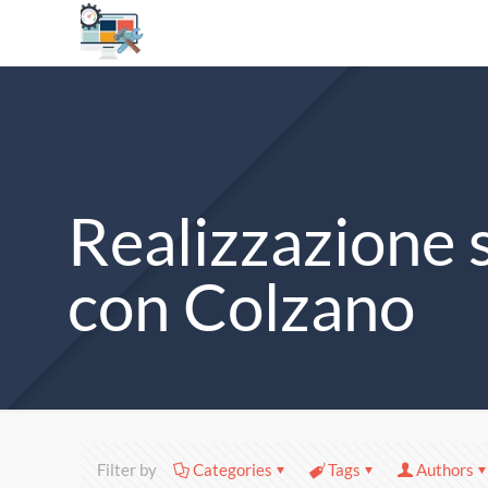
Realizzazione 
con Colzano
Filter by
Categories
Tags
Authors