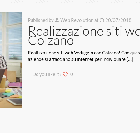
Published by
Web Revolution
at
20/07/2018
Realizzazione siti 
Colzano
Realizzazione siti web Veduggio con Colzano! Con questi t
aziende si affacciano su internet per individuare
[…]
Do you like it?
0