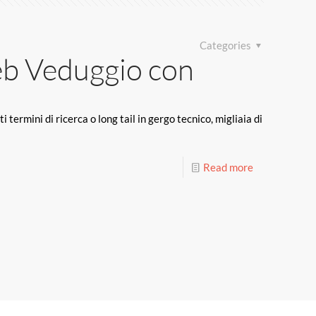
Categories
web Veduggio con
ermini di ricerca o long tail in gergo tecnico, migliaia di
Read more