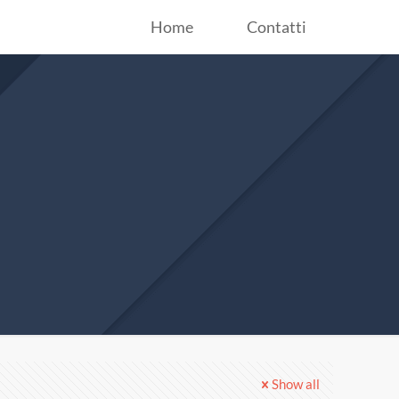
Home
Contatti
Show all