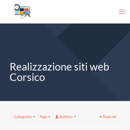
Realizzazione siti web
Corsico
Categories
Tags
Authors
Show all