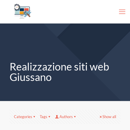
Realizzazione siti web
Giussano
Categories
Tags
Authors
Show all