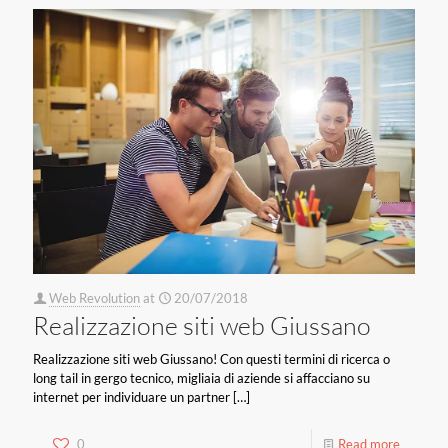
Web Revolution
at
20/07/2018
Realizzazione siti web Giussano
Realizzazione siti web Giussano! Con questi termini di ricerca o
long tail in gergo tecnico, migliaia di aziende si affacciano su
internet per individuare un partner
[…]
0
Read more