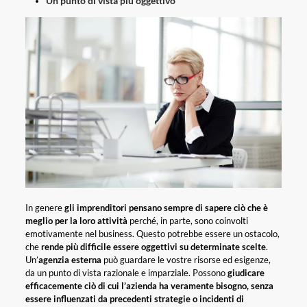
Un punto di vista più oggettivo
In genere
gli imprenditori pensano sempre di sapere ciò che è
meglio per la loro attività
perché, in parte, sono coinvolti
emotivamente nel business. Questo potrebbe essere un ostacolo,
che
rende più difficile essere oggettivi su determinate scelte
.
Un’
agenzia esterna
può guardare le vostre risorse ed esigenze,
da un punto di vista razionale e imparziale. Possono
giudicare
efficacemente ciò di cui l’azienda ha veramente bisogno, senza
essere influenzati da precedenti strategie o incidenti di