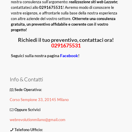
nostra consulenza sull’argomento:
realizzazione siti web Lazzate
;
contattateci allo
0291675531
! Avremo modo di conoscere le
vostre esigenze, e affrontarle sulla base della nostra esperienza
con altre aziende del vostro settore.
Otterrete una consulenza
gratuita, un preventivo affidabile e coerente con il vostro
progetto!
Richiedi il tuo preventivo, contattaci ora!
0291675531
Seguici sulla nostra pagina
Facebook
!
Info & Contatti
Sede Operativa:
Corso Sempione 33, 20145 Milano
Oppure Scrivici
webrevolutionmilano@gmail.com
Telefono Ufficio: