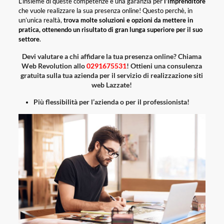
L’insieme di queste competenze è una garanzia per
l’imprenditore
che vuole realizzare la sua presenza online! Questo perchè, in
un’unica realtà,
trova molte soluzioni e opzioni da mettere in
pratica, ottenendo un risultato di gran lunga superiore per il suo
settore
.
Devi valutare a chi affidare la tua presenza online? Chiama
Web Revolution allo
0291675531
! Ottieni una consulenza
gratuita sulla tua azienda per il servizio di realizzazione siti
web Lazzate!
Più flessibilità per l’azienda o per il professionista!