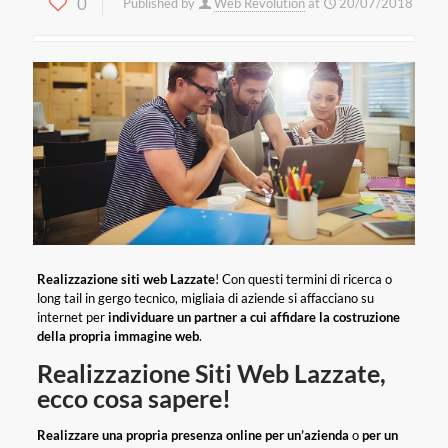
0
Published by
Web Revolution
at
20/07/2018
Realizzazione siti web Lazzate
! Con questi termini di ricerca o
long tail in gergo tecnico, migliaia di aziende si affacciano su
internet per
individuare un partner a cui affidare la costruzione
della propria immagine web
.
Realizzazione Siti Web Lazzate,
ecco cosa sapere!
Realizzare una propria presenza online per un’azienda
o
per un