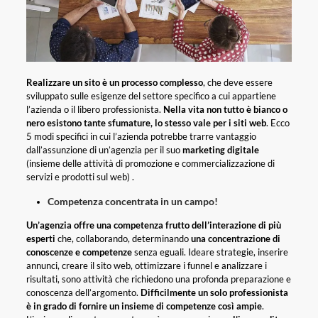
Realizzare un sito è un processo complesso
, che deve essere
sviluppato sulle esigenze del settore specifico a cui appartiene
l’azienda o il libero professionista.
Nella vita non tutto è bianco o
nero esistono tante sfumature, lo stesso vale per i siti web
. Ecco
5 modi specifici in cui l’azienda potrebbe trarre vantaggio
dall’assunzione di un’agenzia per il suo
marketing digitale
(insieme delle attività di promozione e commercializzazione di
servizi e prodotti sul web) .
Competenza concentrata in un campo!
Un’agenzia offre una competenza frutto dell’interazione di più
esperti
che, collaborando, determinando
una concentrazione di
conoscenze e competenze
senza eguali. Ideare strategie, inserire
annunci, creare il sito web, ottimizzare i funnel e analizzare i
risultati, sono attività che richiedono una profonda preparazione e
conoscenza dell’argomento.
Difficilmente un solo professionista
è in grado di fornire un insieme di competenze così ampie
.