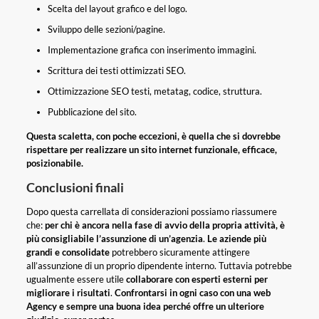
Scelta del layout grafico e del logo.
Sviluppo delle sezioni/pagine.
Implementazione grafica con inserimento immagini.
Scrittura dei testi ottimizzati SEO.
Ottimizzazione SEO testi, metatag, codice, struttura.
Pubblicazione del sito.
Questa scaletta, con poche eccezioni, è quella che si dovrebbe
rispettare per realizzare un sito internet funzionale, efficace,
posizionabile.
Conclusioni finali
Dopo questa carrellata di considerazioni possiamo riassumere
che:
per chi è ancora nella fase di avvio della propria attività, è
più consigliabile l’assunzione di un’agenzia
.
Le aziende più
grandi e consolidate
potrebbero sicuramente attingere
all’assunzione di un proprio dipendente interno. Tuttavia potrebbe
ugualmente essere utile
collaborare con esperti esterni per
migliorare i risultati
.
Confrontarsi in ogni caso con una web
Agency e sempre una buona idea perché offre un ulteriore