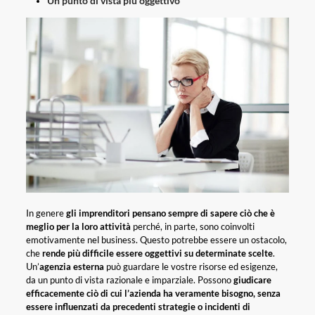
Un punto di vista più oggettivo
In genere
gli imprenditori pensano sempre di sapere ciò che è
meglio per la loro attività
perché, in parte, sono coinvolti
emotivamente nel business. Questo potrebbe essere un ostacolo,
che
rende più difficile essere oggettivi su determinate scelte
.
Un’
agenzia esterna
può guardare le vostre risorse ed esigenze,
da un punto di vista razionale e imparziale. Possono
giudicare
efficacemente ciò di cui l’azienda ha veramente bisogno, senza
essere influenzati da precedenti strategie o incidenti di