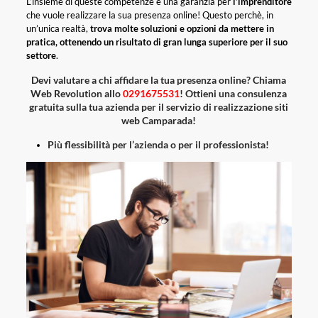
L’insieme di queste competenze è una garanzia per
l’imprenditore
che vuole realizzare la sua presenza online! Questo perchè, in
un’unica realtà,
trova molte soluzioni e opzioni da mettere in
pratica, ottenendo un risultato di gran lunga superiore per il suo
settore
.
Devi valutare a chi affidare la tua presenza online? Chiama
Web Revolution allo
0291675531
! Ottieni una consulenza
gratuita sulla tua azienda per il servizio di realizzazione siti
web Camparada!
Più flessibilità per l’azienda o per il professionista!