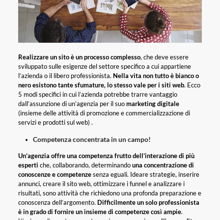
Realizzare un sito è un processo complesso
, che deve essere
sviluppato sulle esigenze del settore specifico a cui appartiene
l’azienda o il libero professionista.
Nella vita non tutto è bianco o
nero esistono tante sfumature, lo stesso vale per i siti web
. Ecco
5 modi specifici in cui l’azienda potrebbe trarre vantaggio
dall’assunzione di un’agenzia per il suo
marketing digitale
(insieme delle attività di promozione e commercializzazione di
servizi e prodotti sul web) .
Competenza concentrata in un campo!
Un’agenzia offre una competenza frutto dell’interazione di più
esperti
che, collaborando, determinando
una concentrazione di
conoscenze e competenze
senza eguali. Ideare strategie, inserire
annunci, creare il sito web, ottimizzare i funnel e analizzare i
risultati, sono attività che richiedono una profonda preparazione e
conoscenza dell’argomento.
Difficilmente un solo professionista
è in grado di fornire un insieme di competenze così ampie
.