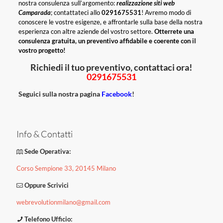
nostra consulenza sull’argomento:
realizzazione siti web
Camparada
; contattateci allo
0291675531
! Avremo modo di
conoscere le vostre esigenze, e affrontarle sulla base della nostra
esperienza con altre aziende del vostro settore.
Otterrete una
consulenza gratuita, un preventivo affidabile e coerente con il
vostro progetto!
Richiedi il tuo preventivo, contattaci ora!
0291675531
Seguici sulla nostra pagina
Facebook
!
Info & Contatti
Sede Operativa:
Corso Sempione 33, 20145 Milano
Oppure Scrivici
webrevolutionmilano@gmail.com
Telefono Ufficio: