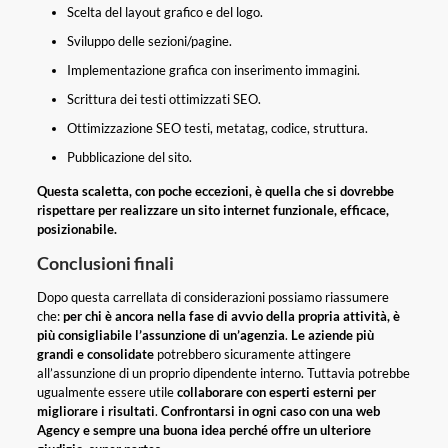
Scelta del layout grafico e del logo.
Sviluppo delle sezioni/pagine.
Implementazione grafica con inserimento immagini.
Scrittura dei testi ottimizzati SEO.
Ottimizzazione SEO testi, metatag, codice, struttura.
Pubblicazione del sito.
Questa scaletta, con poche eccezioni, è quella che si dovrebbe
rispettare per realizzare un sito internet funzionale, efficace,
posizionabile.
Conclusioni finali
Dopo questa carrellata di considerazioni possiamo riassumere
che:
per chi è ancora nella fase di avvio della propria attività, è
più consigliabile l’assunzione di un’agenzia
.
Le aziende più
grandi e consolidate
potrebbero sicuramente attingere
all’assunzione di un proprio dipendente interno. Tuttavia potrebbe
ugualmente essere utile
collaborare con esperti esterni per
migliorare i risultati
.
Confrontarsi in ogni caso con una web
Agency e sempre una buona idea perché offre un ulteriore