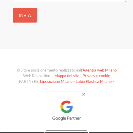
© Sito e posizionamento realizzato dall'
Agenzia web Milano
Web Revolution. -
Mappa del sito
-
Privacy e cookie
PARTNERS:
Liposuzione Milano
-
Labio Plastica Milano
-