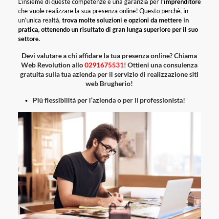
L’insieme di queste competenze è una garanzia per
l’imprenditore
che vuole realizzare la sua presenza online! Questo perchè, in
un’unica realtà,
trova molte soluzioni e opzioni da mettere in
pratica, ottenendo un risultato di gran lunga superiore per il suo
settore
.
Devi valutare a chi affidare la tua presenza online? Chiama
Web Revolution allo
0291675531
! Ottieni una consulenza
gratuita sulla tua azienda per il servizio di realizzazione siti
web Brugherio!
Più flessibilità per l’azienda o per il professionista!