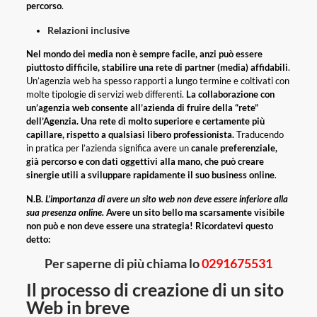
percorso
.
Relazioni inclusive
Nel mondo dei media non è sempre facile, anzi può essere
piuttosto difficile, stabilire una rete di partner (media) affidabili
.
Un’agenzia web ha spesso rapporti a lungo termine e coltivati ​​con
molte tipologie di servizi web differenti.
La collaborazione con
un’agenzia web consente all’azienda di fruire della “rete”
dell’Agenzia.
Una rete di molto superiore e certamente più
capillare, rispetto a qualsiasi libero professionista.
Traducendo
in pratica per l’azienda significa avere un
canale preferenziale,
già percorso e con dati oggettivi alla mano, che può creare
sinergie utili a sviluppare rapidamente il suo business online
.
N.B.
L’importanza di avere un sito web non deve essere inferiore alla
sua presenza online.
Avere un sito bello ma scarsamente visibile
non può e non deve essere una strategia! Ricordatevi questo
detto:
Per saperne di più chiama lo
0291675531
Il processo di creazione di un sito
Web in breve