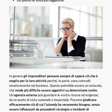
Un punto di vista più oggettivo
In genere
gli imprenditori pensano sempre di sapere ciò che è
meglio per la loro attività
perché, in parte, sono coinvolti
emotivamente nel business. Questo potrebbe essere un ostacolo,
che
rende più difficile essere oggettivi su determinate scelte
.
Un’
agenzia esterna
può guardare le vostre risorse ed esigenze,
da un punto di vista razionale e imparziale. Possono
giudicare
efficacemente ciò di cui l’azienda ha veramente bisogno, senza
essere influenzati da precedenti strategie o incidenti di