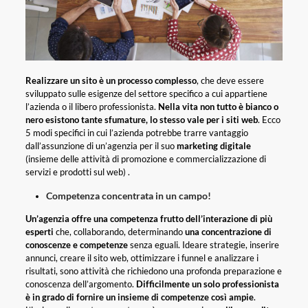
Realizzare un sito è un processo complesso
, che deve essere
sviluppato sulle esigenze del settore specifico a cui appartiene
l’azienda o il libero professionista.
Nella vita non tutto è bianco o
nero esistono tante sfumature, lo stesso vale per i siti web
. Ecco
5 modi specifici in cui l’azienda potrebbe trarre vantaggio
dall’assunzione di un’agenzia per il suo
marketing digitale
(insieme delle attività di promozione e commercializzazione di
servizi e prodotti sul web) .
Competenza concentrata in un campo!
Un’agenzia offre una competenza frutto dell’interazione di più
esperti
che, collaborando, determinando
una concentrazione di
conoscenze e competenze
senza eguali. Ideare strategie, inserire
annunci, creare il sito web, ottimizzare i funnel e analizzare i
risultati, sono attività che richiedono una profonda preparazione e
conoscenza dell’argomento.
Difficilmente un solo professionista
è in grado di fornire un insieme di competenze così ampie
.