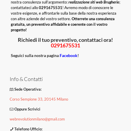
nostra consulenza sull’argomento:
realizzazione siti web Brugherio
;
contattateci allo
0291675531
! Avremo modo di conoscere le
vostre esigenze, e affrontarle sulla base della nostra esperienza
con altre aziende del vostro settore.
Otterrete una consulenza
gratuita, un preventivo affidabile e coerente con il vostro
progetto!
Richiedi il tuo preventivo, contattaci ora!
0291675531
Seguici sulla nostra pagina
Facebook
!
Info & Contatti
Sede Operativa:
Corso Sempione 33, 20145 Milano
Oppure Scrivici
webrevolutionmilano@gmail.com
Telefono Ufficio: