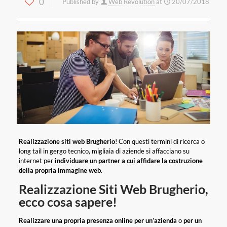
0
Published by
Web Revolution
at
20/07/2018
Realizzazione siti web Brugherio
! Con questi termini di ricerca o
long tail in gergo tecnico, migliaia di aziende si affacciano su
internet per
individuare un partner a cui affidare la costruzione
della propria immagine web
.
Realizzazione Siti Web Brugherio,
ecco cosa sapere!
Realizzare una propria presenza online per un’azienda
o
per un