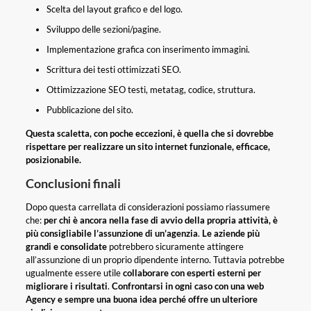
Scelta del layout grafico e del logo.
Sviluppo delle sezioni/pagine.
Implementazione grafica con inserimento immagini.
Scrittura dei testi ottimizzati SEO.
Ottimizzazione SEO testi, metatag, codice, struttura.
Pubblicazione del sito.
Questa scaletta, con poche eccezioni, è quella che si dovrebbe
rispettare per realizzare un sito internet funzionale, efficace,
posizionabile.
Conclusioni finali
Dopo questa carrellata di considerazioni possiamo riassumere
che:
per chi è ancora nella fase di avvio della propria attività, è
più consigliabile l’assunzione di un’agenzia
.
Le aziende più
grandi e consolidate
potrebbero sicuramente attingere
all’assunzione di un proprio dipendente interno. Tuttavia potrebbe
ugualmente essere utile
collaborare con esperti esterni per
migliorare i risultati
.
Confrontarsi in ogni caso con una web
Agency e sempre una buona idea perché offre un ulteriore