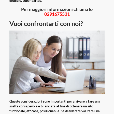
giudizio, super partes.
Per maggiori informazioni chiama lo
0291675531
Vuoi confrontarti con noi?
Queste considerazioni sono importanti per arrivare a fare una
scelta consapevole e bilanciata al fine di ottenere un sito
funzionale, efficace, posizionabile.
Se desiderate valutare una