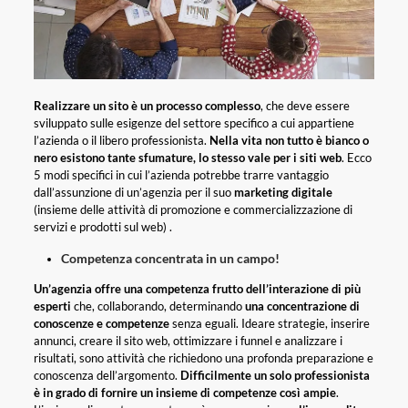
Realizzare un sito è un processo complesso
, che deve essere
sviluppato sulle esigenze del settore specifico a cui appartiene
l’azienda o il libero professionista.
Nella vita non tutto è bianco o
nero esistono tante sfumature, lo stesso vale per i siti web
. Ecco
5 modi specifici in cui l’azienda potrebbe trarre vantaggio
dall’assunzione di un’agenzia per il suo
marketing digitale
(insieme delle attività di promozione e commercializzazione di
servizi e prodotti sul web) .
Competenza concentrata in un campo!
Un’agenzia offre una competenza frutto dell’interazione di più
esperti
che, collaborando, determinando
una concentrazione di
conoscenze e competenze
senza eguali. Ideare strategie, inserire
annunci, creare il sito web, ottimizzare i funnel e analizzare i
risultati, sono attività che richiedono una profonda preparazione e
conoscenza dell’argomento.
Difficilmente un solo professionista
è in grado di fornire un insieme di competenze così ampie
.