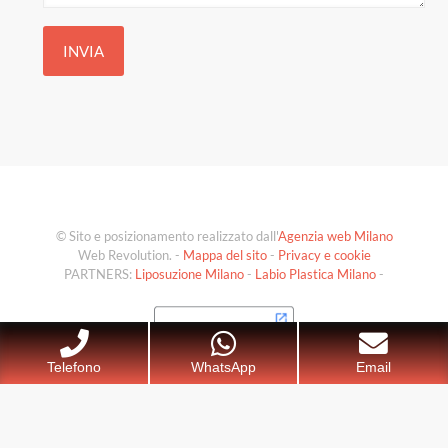
© Sito e posizionamento realizzato dall'
Agenzia web Milano
Web Revolution. -
Mappa del sito
-
Privacy e cookie
PARTNERS:
Liposuzione Milano
-
Labio Plastica Milano
-
Telefono
WhatsApp
Email