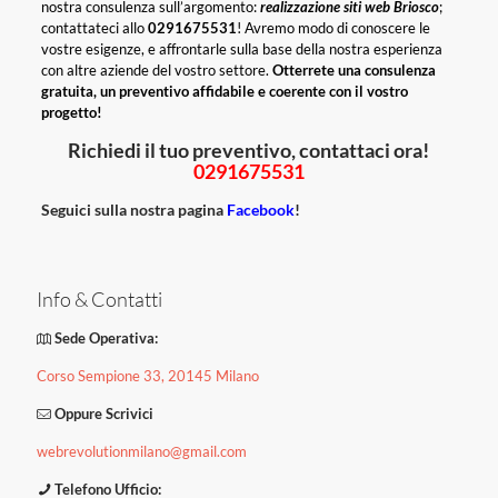
nostra consulenza sull’argomento:
realizzazione siti web Briosco
;
contattateci allo
0291675531
! Avremo modo di conoscere le
vostre esigenze, e affrontarle sulla base della nostra esperienza
con altre aziende del vostro settore.
Otterrete una consulenza
gratuita, un preventivo affidabile e coerente con il vostro
progetto!
Richiedi il tuo preventivo, contattaci ora!
0291675531
Seguici sulla nostra pagina
Facebook
!
Info & Contatti
Sede Operativa:
Corso Sempione 33, 20145 Milano
Oppure Scrivici
webrevolutionmilano@gmail.com
Telefono Ufficio: