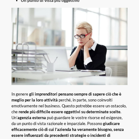
Un punto di vista più oggettivo
In genere
gli imprenditori pensano sempre di sapere ciò che è
meglio per la loro attività
perché, in parte, sono coinvolti
emotivamente nel business. Questo potrebbe essere un ostacolo,
che
rende più difficile essere oggettivi su determinate scelte
.
Un’
agenzia esterna
può guardare le vostre risorse ed esigenze,
da un punto di vista razionale e imparziale. Possono
giudicare
efficacemente ciò di cui l’azienda ha veramente bisogno, senza
essere influenzati da precedenti strategie o incidenti di