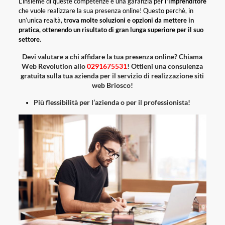
L’insieme di queste competenze è una garanzia per
l’imprenditore
che vuole realizzare la sua presenza online! Questo perchè, in
un’unica realtà,
trova molte soluzioni e opzioni da mettere in
pratica, ottenendo un risultato di gran lunga superiore per il suo
settore
.
Devi valutare a chi affidare la tua presenza online? Chiama
Web Revolution allo
0291675531
! Ottieni una consulenza
gratuita sulla tua azienda per il servizio di realizzazione siti
web Briosco!
Più flessibilità per l’azienda o per il professionista!