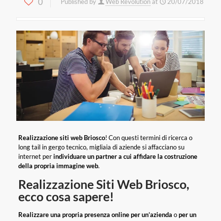
0
Published by
Web Revolution
at
20/07/2018
Realizzazione siti web Briosco
! Con questi termini di ricerca o
long tail in gergo tecnico, migliaia di aziende si affacciano su
internet per
individuare un partner a cui affidare la costruzione
della propria immagine web
.
Realizzazione Siti Web Briosco,
ecco cosa sapere!
Realizzare una propria presenza online per un’azienda
o
per un