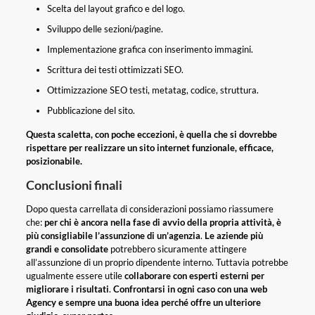
Scelta del layout grafico e del logo.
Sviluppo delle sezioni/pagine.
Implementazione grafica con inserimento immagini.
Scrittura dei testi ottimizzati SEO.
Ottimizzazione SEO testi, metatag, codice, struttura.
Pubblicazione del sito.
Questa scaletta, con poche eccezioni, è quella che si dovrebbe
rispettare per realizzare un sito internet funzionale, efficace,
posizionabile.
Conclusioni finali
Dopo questa carrellata di considerazioni possiamo riassumere
che:
per chi è ancora nella fase di avvio della propria attività, è
più consigliabile l’assunzione di un’agenzia
.
Le aziende più
grandi e consolidate
potrebbero sicuramente attingere
all’assunzione di un proprio dipendente interno. Tuttavia potrebbe
ugualmente essere utile
collaborare con esperti esterni per
migliorare i risultati
.
Confrontarsi in ogni caso con una web
Agency e sempre una buona idea perché offre un ulteriore