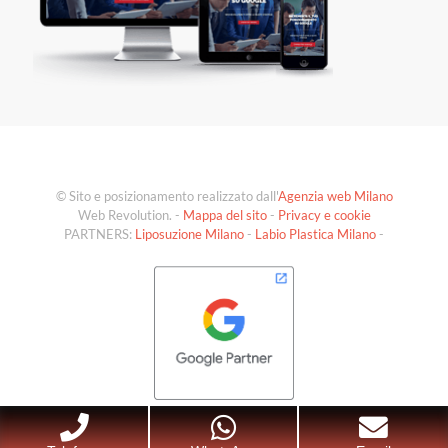
© Sito e posizionamento realizzato dall'
Agenzia web Milano
Web Revolution. -
Mappa del sito
-
Privacy e cookie
PARTNERS:
Liposuzione Milano
-
Labio Plastica Milano
-