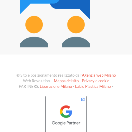
© Sito e posizionamento realizzato dall'
Agenzia web Milano
Web Revolution. -
Mappa del sito
-
Privacy e cookie
PARTNERS:
Liposuzione Milano
-
Labio Plastica Milano
-